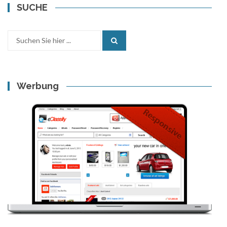
SUCHE
Search
for:
Werbung