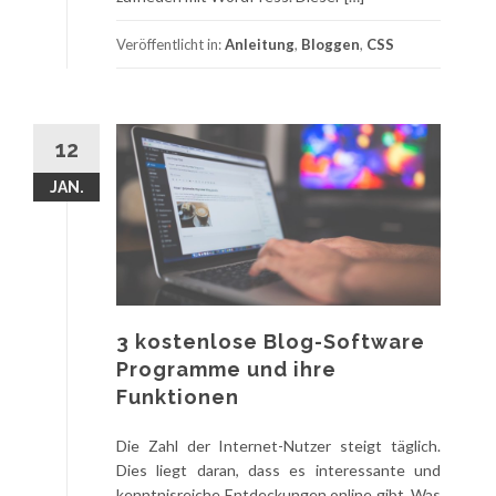
Veröffentlicht in:
Anleitung
,
Bloggen
,
CSS
12
JAN.
3 kostenlose Blog-Software
Programme und ihre
Funktionen
Die Zahl der Internet-Nutzer steigt täglich.
Dies liegt daran, dass es interessante und
kenntnisreiche Entdeckungen online gibt. Was