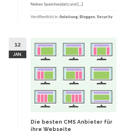
Neben Speicherplatz und […]
Veröffentlicht in:
Anleitung
,
Bloggen
,
Security
12
JAN.
Die besten CMS Anbieter für
ihre Webseite