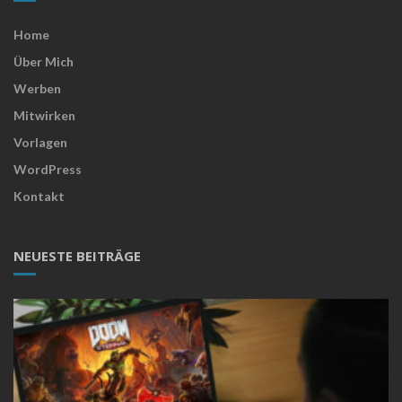
Home
Über Mich
Werben
Mitwirken
Vorlagen
WordPress
Kontakt
NEUESTE BEITRÄGE