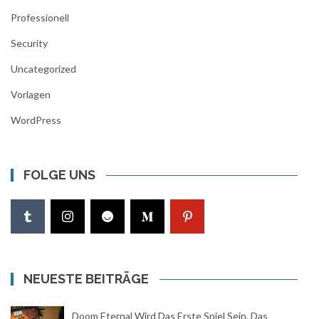
Professionell
Security
Uncategorized
Vorlagen
WordPress
FOLGE UNS
NEUESTE BEITRÄGE
Doom Eternal Wird Das Erste Spiel Sein, Das