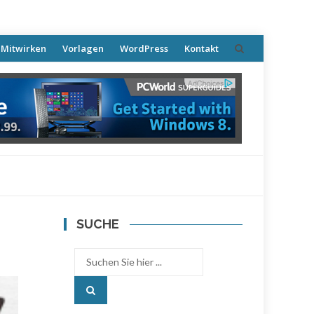
Mitwirken
Vorlagen
WordPress
Kontakt
SUCHE
Search
for: