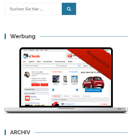
Search
for:
Werbung
ARCHIV