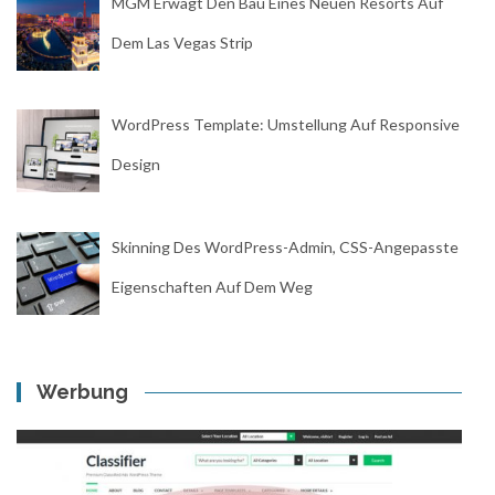
MGM Erwägt Den Bau Eines Neuen Resorts Auf
Dem Las Vegas Strip
WordPress Template: Umstellung Auf Responsive
Design
Skinning Des WordPress-Admin, CSS-Angepasste
Eigenschaften Auf Dem Weg
Werbung