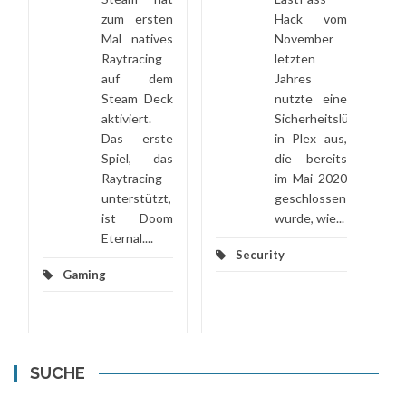
zum ersten
Hack vom
Mal natives
November
-
Raytracing
letzten
auf dem
Jahres
Steam Deck
nutzte eine
aktiviert.
Sicherheitslücke
Das erste
in Plex aus,
Spiel, das
die bereits
Raytracing
im Mai 2020
unterstützt,
geschlossen
ist Doom
wurde, wie...
Eternal....
Security
Gaming
SUCHE